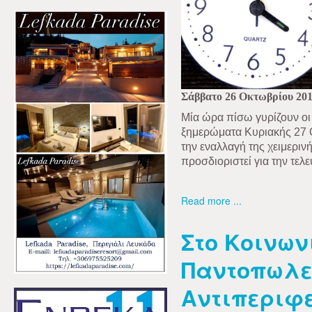
Σάββατο 26 Οκτωβρίου 20
Μία ώρα πίσω γυρίζουν οι 
ξημερώματα Κυριακής 27 
την εναλλαγή της χειμεριν
προσδιοριστεί για την τελ
Read more ...
Στο Κοινων
Παντοπωλεί
Αντιπεριφε