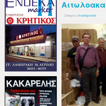
Αιτωλοακα
Category:
Uncategorised