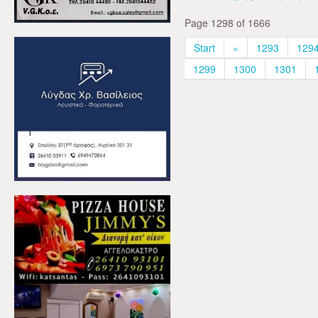
Page 1298 of 1666
Start
«
1293
129
1299
1300
1301