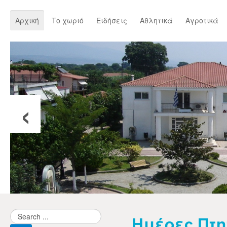
Αρχική
Το χωριό
Ειδήσεις
Αθλητικά
Αγροτικά
‹
Ημέρες Πτη