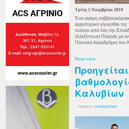
Τρίτη 5 Νοεμβρίου 2019
Ένα ακόμη σαββατοκύριακ
αεροπορικό γίγνεσθαι της
πιλότοι από όλη την Ελλά
(Αλεξίπτωτα Πλαγιάς με κ
Πολιτικό Αεροδρόμιο του Α
Read more ...
Προηγείται
βαθμολογί
Καλυβίων
Category:
Uncategorised