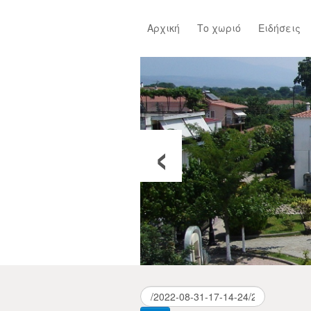
Αρχική
Το χωριό
Ειδήσεις
‹