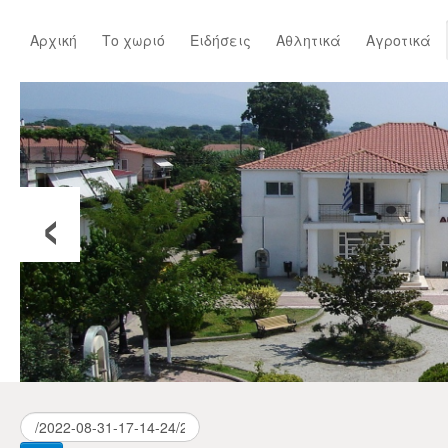
Αρχική
Το χωριό
Ειδήσεις
Αθλητικά
Αγροτικά
‹