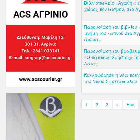
Βιβλιοπωλείο «Αγαύη»: 
χώρος πολιτισμού, στο Α
Παρουσίαση του βιβλίου 
μνήμη του καπνού στο Αγρ
αιώνα»
Παρουσίαση του βραβευμ
«Ο παππούς Χρήστος» τη
Δάντε
Κυκλοφόρησε η νέα ποιη
του Νίκου Στρατόπουλου
1
2
3
»
End