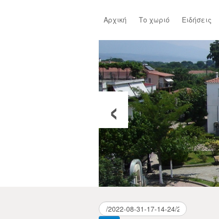
Αρχική
Το χωριό
Ειδήσεις
‹