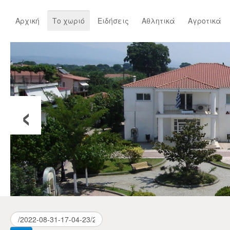
Αρχική
Το χωριό
Ειδήσεις
Αθλητικά
Αγροτικά
‹