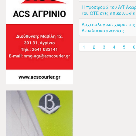
Η προσφορά του Α/Τ Ακα
του ΟΤΕ στις επικοινωνίε
Αρχαιολογικοί χώροι της
Αιτωλοακαρνανίας
1
2
3
4
5
6