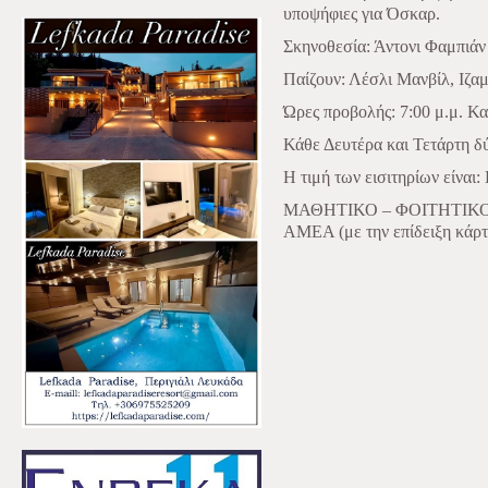
υποψήφιες για Όσκαρ.
Σκηνοθεσία: Άντονι Φαμπιάν
Παίζουν: Λέσλι Μανβίλ, Ιζαμ
Ώρες προβολής: 7:00 μ.μ. Κ
Κάθε Δευτέρα και Τετάρτη δύο
Η τιμή των εισιτηρίων είν
ΜΑΘΗΤΙΚΟ – ΦΟΙΤΗΤΙΚ
ΑΜΕΑ (με την επίδειξη κάρτα