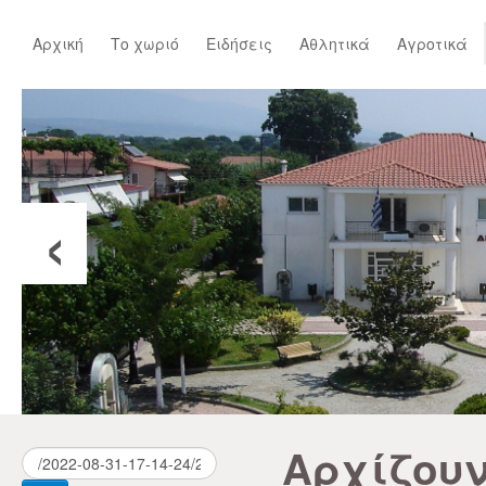
Αρχική
Το χωριό
Ειδήσεις
Αθλητικά
Αγροτικά
‹
Αρχίζουν