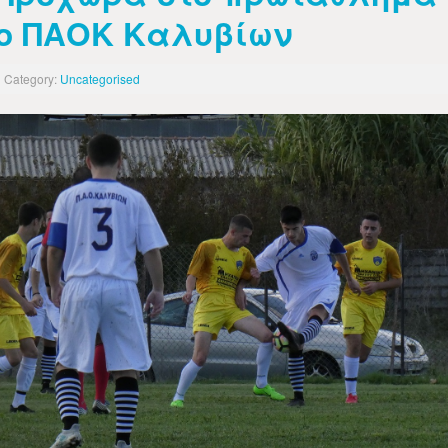
ο ΠΑΟΚ Καλυβίων
Category:
Uncategorised