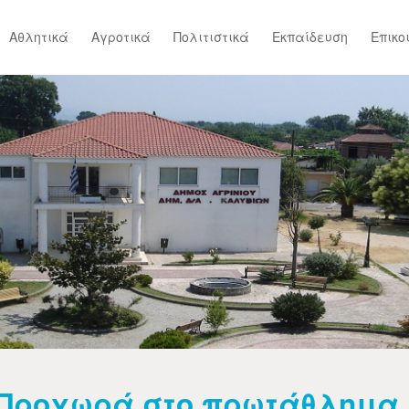
Αθλητικά
Αγροτικά
Πολιτιστικά
Εκπαίδευση
Επικο
Προχωρά στο πρωτάθλημα