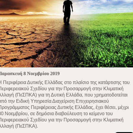
Παρασκευή 8 Νοεμβρίου 2019
H Περιφέρεια Δυτικής Ελλάδας στο πλαίσιο της κατάρτισης του
Περιφερειακού Σχεδίου για την Προσαρμογή στην Κλιματική
Αλλαγή (ΠεΣΠΚΑ) για τη Δυτική Ελλάδα, που χρηματοδοτείται
από την Ειδική Υπηρεσία Διαχείριση Επιχειρησιακού
Προγράμματος Περιφέρειας Δυτικής Ελλάδας, έχει θέσει, μέχρι
30 Νοεμβρίου, σε δημόσια διαβούλευση το κείμενο του
Περιφερειακού Σχεδίου για την Προσαρμογή στην Κλιματική
Αλλαγή (ΠεΣΠΚΑ).