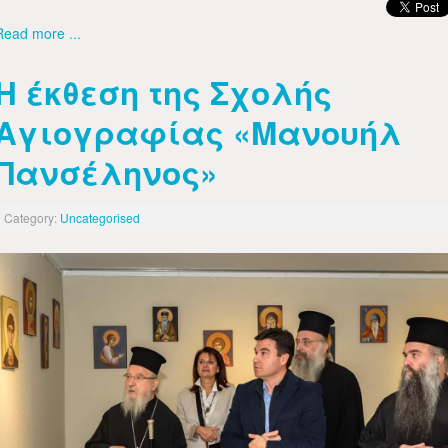
Read more ...
Η έκθεση της Σχολής
Αγιογραφίας «Μανουήλ
Πανσέληνος»
Category:
Uncategorised