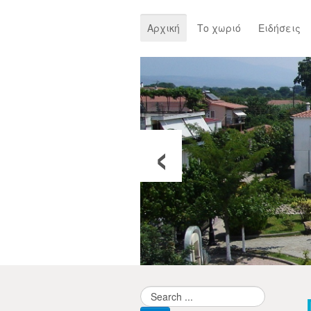
Αρχική
Το χωριό
Ειδήσεις
‹