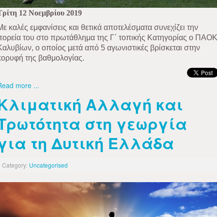
Τρίτη 12 Νοεμβρίου 2019
Με καλές εμφανίσεις και θετικά αποτελέσματα συνεχίζει την
πορεία του στο πρωτάθλημα της Γ΄ τοπικής Κατηγορίας ο ΠΑΟ
Καλυβίων, ο οποίος μετά από 5 αγωνιστικές βρίσκεται στην
κορυφή της βαθμολογίας.
Read more ...
Κλιματική Αλλαγή και
Τρωτότητα στη γεωργία
για τη Δυτική Ελλάδα
Category:
Uncategorised