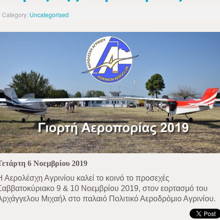
Category:
Uncategorised
Τετάρτη 6 Νοεμβρίου 2019
Η Αερολέσχη Αγρινίου καλεί το κοινό το προσεχές
Σαββατοκύριακο 9 & 10 Νοεμβρίου 2019, στον εορτασμό του
Αρχάγγελου Μιχαήλ στο παλαιό Πολιτικό Αεροδρόμιο Αγρινίου.