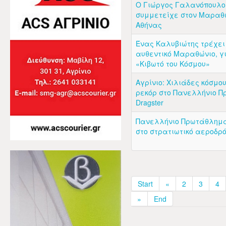
Ο Γιώργος Γαλανόπουλο
συμμετείχε στον Μαραθώ
Αθήνας
Ένας Καλυβιώτης τρέχει
αυθεντικό Μαραθώνιο, γ
«Κιβωτό του Κόσμου»
Αγρίνιο: Χιλιάδες κόσμο
ρεκόρ στο Πανελλήνιο 
Dragster
Πανελλήνιο Πρωτάθλημα 
στο στρατιωτικό αεροδρό
Start
«
2
3
4
»
End