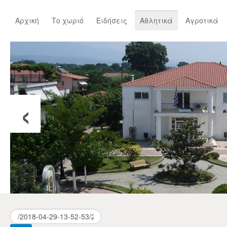
Αρχική
Το χωριό
Ειδήσεις
Αθλητικά
Αγροτικά
‹