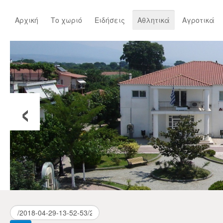
Αρχική
Το χωριό
Ειδήσεις
Αθλητικά
Αγροτικά
‹