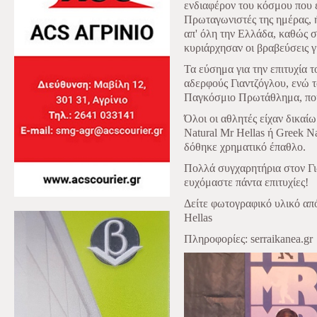
ενδιαφέρον του κόσμου που 
Πρωταγωνιστές της ημέρας, 
απ' όλη την Ελλάδα, καθώς 
κυριάρχησαν οι βραβεύσεις γ
Τα εύσημα για την επιτυχία 
αδερφούς Γιαντζόγλου, ενώ 
Παγκόσμιο Πρωτάθλημα, που θ
Όλοι οι αθλητές είχαν δικαί
Natural Mr Ηellas ή Greek Na
δόθηκε χρηματικό έπαθλο.
Πολλά συγχαρητήρια στον Γι
ευχόμαστε πάντα επιτυχίες!
Δείτε φωτογραφικό υλικό απ
Hellas
Πληροφορίες: serraikanea.gr