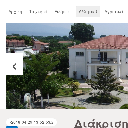
Αρχική
Το χωριό
Ειδήσεις
Αθλητικά
Αγροτικά
‹
Διάκριση