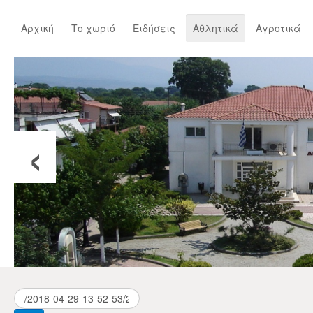
Αρχική
Το χωριό
Ειδήσεις
Αθλητικά
Αγροτικά
‹