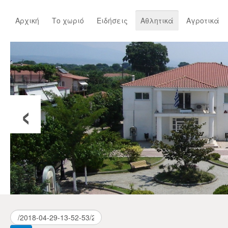
Αρχική
Το χωριό
Ειδήσεις
Αθλητικά
Αγροτικά
‹