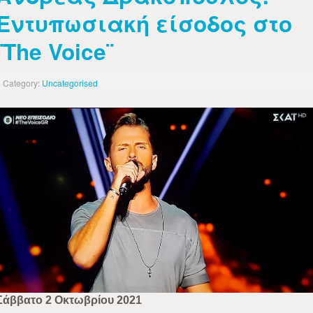
Εντυπωσιακή είσοδος στο
¨The Voice¨
Category:
Uncategorised
Σάββατο 2 Οκτωβρίου 2021