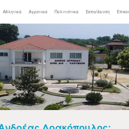
Αθλητικά
Αγροτικά
Πολιτιστικά
Εκπαίδευση
Επικο
Ανδρέας Δρακόπουλος: