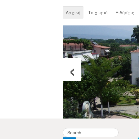
Αρχική
Το χωριό
Ειδήσεις
‹