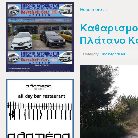
Read more ...
Καθαρισμο
Πλάτανο Κ
Category:
Uncategorised