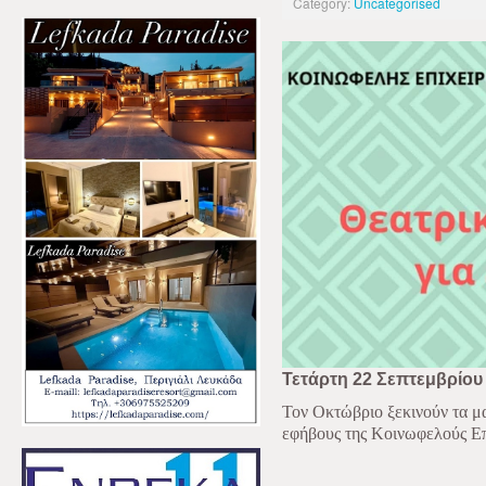
Category:
Uncategorised
Τετάρτη 22 Σεπτεμβρίου
Τον Οκτώβριο ξεκινούν τα μα
εφήβους της Κοινωφελούς Επ