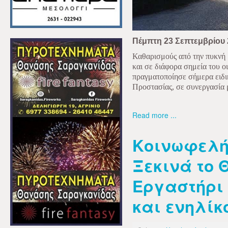
Πέμπτη 23 Σεπτεμβρίου 
Καθαρισμούς από την πυκνή 
και σε διάφορα σημεία του 
πραγματοποίησε σήμερα ειδι
Προστασίας, σε συνεργασία 
Read more ...
Κοινωφελή
Ξεκινά το 
Εργαστήρι
και ενηλίκ