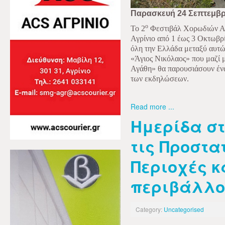
Παρασκευή 24 Σεπτεμβρ
ο
Το 2
Φεστιβάλ Χορωδιών Αγρ
Αγρίνιο από 1 έως 3 Οκτωβρ
όλη την Ελλάδα μεταξύ αυτ
«Άγιος Νικόλαος» που μαζί 
Αγάθη» θα παρουσιάσουν έν
των εκδηλώσεων.
Read more ...
Ημερίδα στ
τις Προστα
Περιοχές κ
περιβάλλο
Category:
Uncategorised