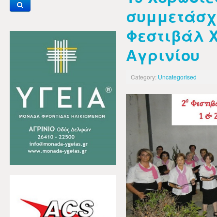
συμμετάσχο
Φεστιβάλ 
Αγρινίου
Category:
Uncategorised