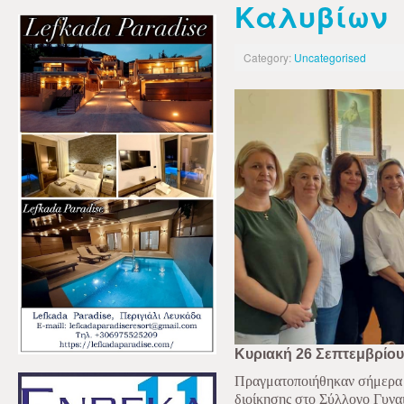
Καλυβίων
Category:
Uncategorised
Κυριακή 26 Σεπτεμβρίου
Πραγματοποιήθηκαν σήμερα οι
διοίκησης στο Σύλλογο Γυν