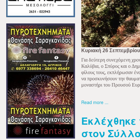
Κυριακή 26 Σεπτεμβρίου
Για δεύτερη συνεχόμενη χρον
Καλύβια, ο Σπύρος και ο Δη
φίλους τους, εκπλήρωσαν ένα
να προσκυνήσουν την θαυματ
μοναστήρι του Προυσού Ευρ
Read more ...
Εκλέχθηκε 
στον Σύλλ