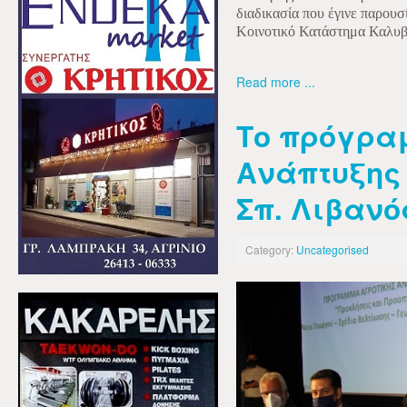
διαδικασία που έγινε παρου
Κοινοτικό Κατάστημα Καλυ
Read more ...
Το πρόγρα
Ανάπτυξης
Σπ. Λιβανό
Category:
Uncategorised