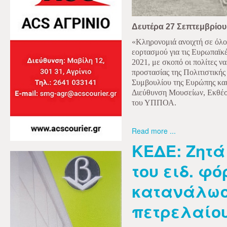
Δευτέρα 27 Σεπτεμβρίου
«Κληρονομιά ανοιχτή σε όλου
εορτασμού για τις Ευρωπαϊκ
2021, με σκοπό οι πολίτες ν
προστασίας της Πολιτιστικής
Συμβουλίου της Ευρώπης και
Διεύθυνση Μουσείων, Εκθέ
του ΥΠΠΟΑ.
Read more ...
ΚΕΔΕ: Ζητά
του ειδ. φό
κατανάλωσ
πετρελαίο