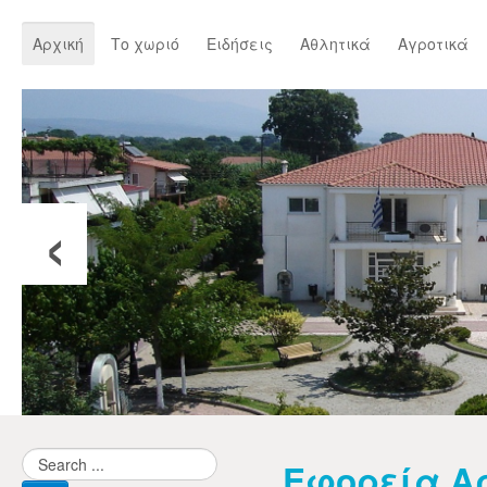
Αρχική
Το χωριό
Ειδήσεις
Αθλητικά
Αγροτικά
‹
Εφορεία Αρ