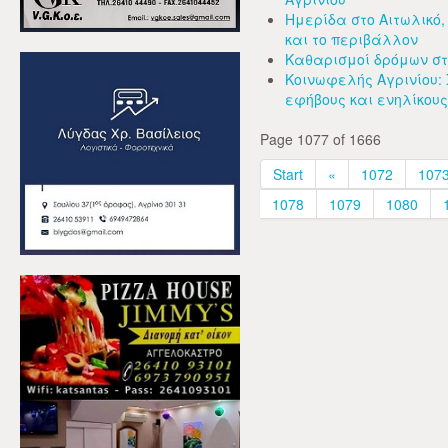
Ημερίδα στο Αιτωλικό,
και το περιβάλλον
Καθαρισμοί δρόμων σ
Κοινωφελής Αγρινίου: 
εφήβους και ενηλίκους
Page 1077 of 1666
Start
«
1072
107
1078
1079
1080