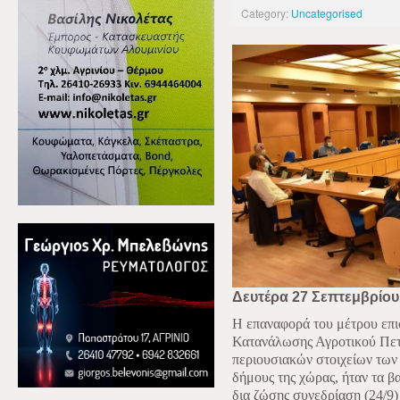
Category:
Uncategorised
Δευτέρα 27 Σεπτεμβρίου
Η επαναφορά του μέτρου επι
Κατανάλωσης Αγροτικού Πετρ
περιουσιακών στοιχείων των
δήμους της χώρας, ήταν τα 
δια ζώσης συνεδρίαση (24/9)