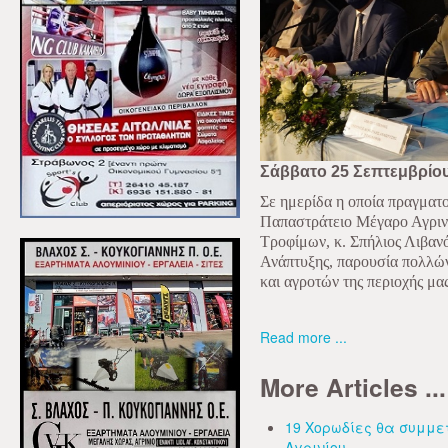
Σάββατο 25 Σεπτεμβρίο
Σε ημερίδα η οποία πραγματ
Παπαστράτειο Μέγαρο Αγρινί
Τροφίμων, κ. Σπήλιος Λιβαν
Ανάπτυξης, παρουσία πολλών
και αγροτών της περιοχής μας
Read more ...
More Articles ...
19 Χορωδίες θα συμμε
Αγρινίου