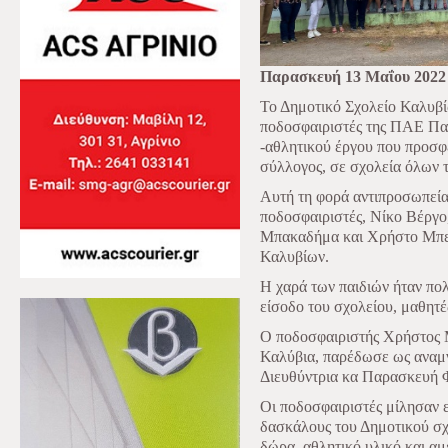
Παρασκευή 13 Μαΐου 2022
Το Δημοτικό Σχολείο Καλυβ
ποδοσφαιριστές της ΠΑΕ Παν
-αθλητικού έργου που προσφέ
σύλλογος, σε σχολεία όλων 
Αυτή τη φορά αντιπροσωπεία
ποδοσφαιριστές, Νίκο Βέργο
Μπακαδήμα και Χρήστο Μπελ
Καλυβίων.
Η χαρά των παιδιών ήταν πο
είσοδο του σχολείου, μαθητές
Ο ποδοσφαιριστής Χρήστος 
Καλύβια, παρέδωσε ως αναμν
Διευθύντρια κα Παρασκευή Φ
Οι ποδοσφαιριστές μίλησαν ε
δασκάλους του Δημοτικού σχ
δώρα, αθλητικό υλικό και α