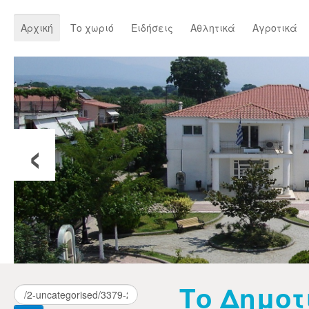
Αρχική
Το χωριό
Ειδήσεις
Αθλητικά
Αγροτικά
‹
Το Δημοτ