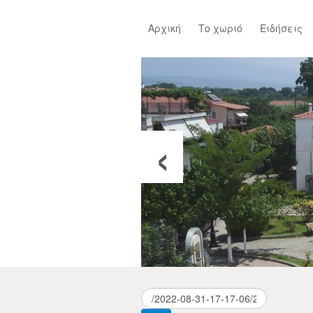
Αρχική
Το χωριό
Ειδήσεις
‹