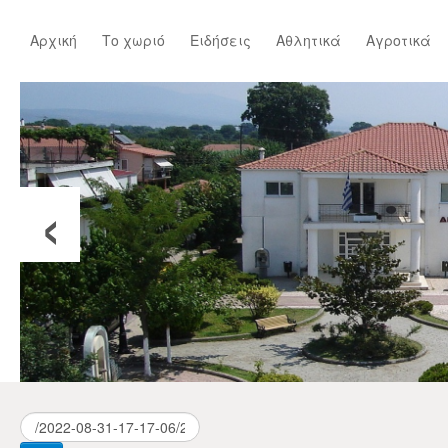
Αρχική
Το χωριό
Ειδήσεις
Αθλητικά
Αγροτικά
‹