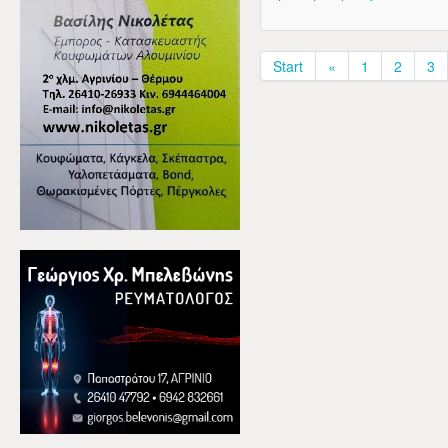
Start
«
1
2
3