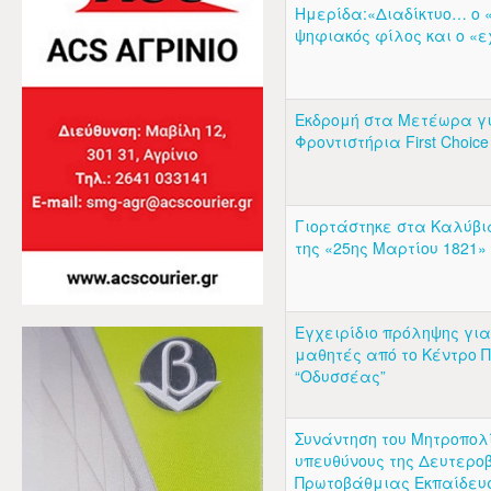
Ημερίδα:«Διαδίκτυο… ο 
ψηφιακός φίλος και ο «
Εκδρομή στα Μετέωρα γ
Φροντιστήρια First Choice 
Γιορτάστηκε στα Καλύβι
της «25ης Μαρτίου 1821»
Εγχειρίδιο πρόληψης για
μαθητές από το Κέντρο 
“Οδυσσέας”
Συνάντηση του Μητροπολ
υπευθύνους της Δευτερο
Πρωτοβάθμιας Εκπαίδευ