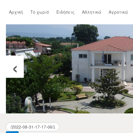
Αρχική
Το χωριό
Ειδήσεις
Αθλητικά
Αγροτικά
‹