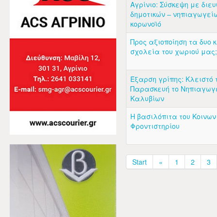
Αγρίνιο: Σύσκεψη με διε
δημοτικών – νηπιαγωγείω
κορωνοϊό
Προς αξιοποίηση τα δυο 
σχολεία του χωριού μας;
Έξαρση γρίπης: Κλειστό 
Παρασκευή το Νηπιαγωγ
Καλυβίων
Η βασιλόπιτα του Κοινων
Φροντιστηρίου
Start
«
1
2
3