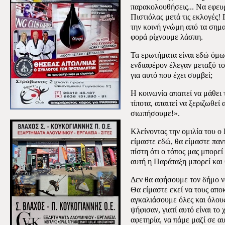
παρακολουθήσεις... Να εφευρί
Πιστιόλας μετά τις εκλογές
την κοινή γνώμη από τα σημα
φορά ρίχνουμε λάσπη.
Τα ερωτήματα είναι εδώ όμως
ενδιαφέρον έλεγαν μεταξύ του
για αυτό που έχει συμβεί;
Η κοινωνία απαιτεί να μάθει
τίποτα, απαιτεί να ξεριζωθεί
σιωπήσουμε!».
Κλείνοντας την ομιλία του 
είμαστε εδώ, θα είμαστε παν
πίστη ότι ο τόπος μας μπορεί
αυτή η Παράταξη μπορεί και 
Δεν θα αφήσουμε τον δήμο να
Θα είμαστε εκεί να τους απ
αγκαλιάσουμε όλες και όλου
ψήφισαν, γιατί αυτό είναι το
αφετηρία, να πάμε μαζί σε α