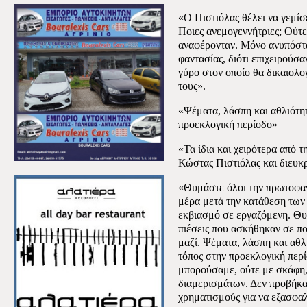
«Ο Πιστιόλας θέλει να γεμίσ
Ποιες ανεμογεννήτριες; Ούτε 
αναφέρονταν. Μόνο ανυπόστ
φαντασίας, διότι επιχειρούσα
γύρο στον οποίο θα δικαιολο
τους».
«Ψέματα, λάσπη και αθλιότητ
προεκλογική περίοδο»
«Τα ίδια και χειρότερα από 
Κώστας Πιστιόλας και διευκρ
«Θυμάστε όλοι την πρωτοφαν
μέρα μετά την κατάθεση των
εκβιασμό σε εργαζόμενη. Θυμ
πιέσεις που ασκήθηκαν σε π
μαζί. Ψέματα, λάσπη και αθλ
τόπος στην προεκλογική περ
μπορούσαμε, ούτε με σκάφη,
διαμερισμάτων. Δεν προβήκα
χρηματισμούς για να εξασφα