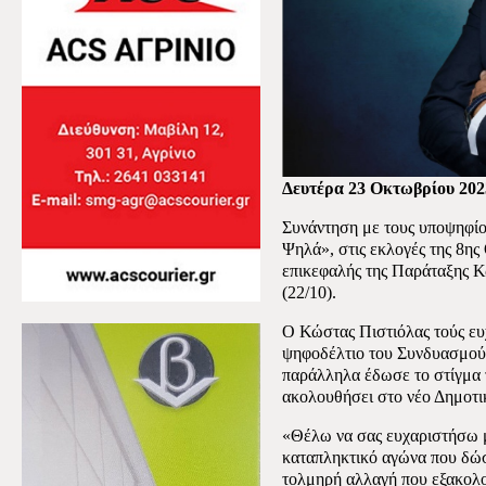
Δευτέρα 23 Οκτωβρίου 202
Συνάντηση με τους υποψηφί
Ψηλά», στις εκλογές της 8η
επικεφαλής της Παράταξης Κ
(22/10).
Ο Κώστας Πιστιόλας τούς ευ
ψηφοδέλτιο του Συνδυασμού 
παράλληλα έδωσε το στίγμα τ
ακολουθήσει στο νέο Δημοτι
«Θέλω να σας ευχαριστήσω μί
καταπληκτικό αγώνα που δώσα
τολμηρή αλλαγή που εξακολ