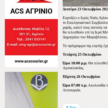
Δευτέρα 23 Οκτωβρίου 202
Εορτάζει ο Ιερός Ναός Αγίο
το Εκκλησιαστικό Συμβούλιο
χαράς, καλεί τους πιστούς ν
θα τελεσθούν επί τη Ιερά Μ
Δημητρίου του Μυροβλύτου.
Το πρόγραμμα της εορτής έχε
Τετάρτη 25 Οκτωβρίου
Ώρα 18:00 μ.μ.
Θα τελεσθεί
Αρτοκλασίας.
Πέμπτη 26 Οκτωβρίου
Ώρα 07:00 π.μ.
Ακολουθία τ
Λειτουργία.
Prev