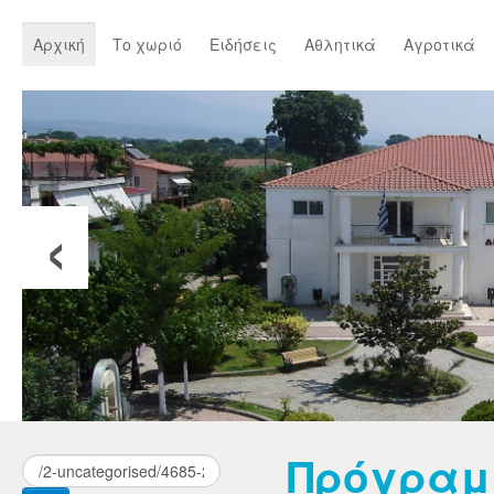
Αρχική
Το χωριό
Ειδήσεις
Αθλητικά
Αγροτικά
‹
Πρόγρα