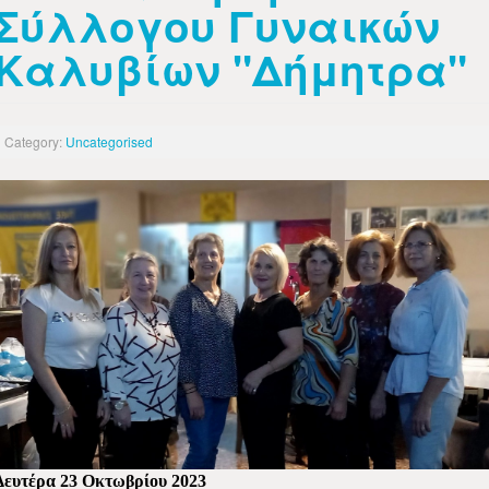
Σύλλογου Γυναικών
Καλυβίων "Δήμητρα"
Category:
Uncategorised
Δευτέρα 23 Οκτωβρίου 2023