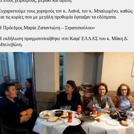
λεπτούς χειρισμούς, μεράκι και αγάπη.
Ευχαριστούμε τους χορηγούς τον κ. Λαϊνά, τον κ. Μπαλωμένο, καθώς
και τις κυρίες που με μεγάλη προθυμία έφτιαξαν τα εδέσματα.
Η Πρόεδρος Μαρία Ζαπαντιώτη – Στρατοπούλου»
Η εκδήλωση πραγματοποιήθηκε στο Καφέ ΕΛΛΑΣ του κ. Μάκη Δ.
Μπελεβώνη.