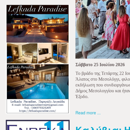
Σάββατο 25 Ιουλίου 2026
Το βράδυ της Τετάρτης 22 Ιο
Άλατος στο Μεσολόγγι, φιλο
εκδήλωση που συνδιοργάνωσ
Δήμος Μεσολογγίου και ήταν
Έξοδο.
Read more ...
Καλύβια: Η