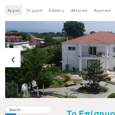
Αρχική
Το χωριό
Ειδήσεις
Αθλητικά
Αγροτικά
‹
Το Επίσημο