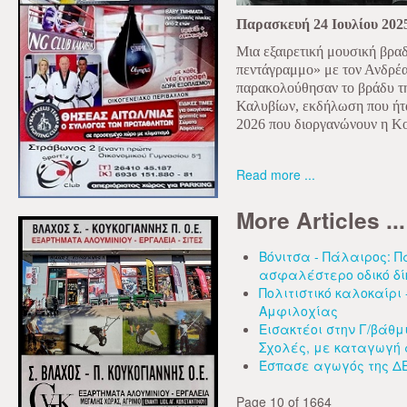
Παρασκευή 24 Ιουλίου 202
Μια εξαιρετική μουσική βραδ
πεντάγραμμο» με τον Ανδρέα
παρακολούθησαν το βράδυ τη
Καλυβίων, εκδήλωση που ήτ
2026 που διοργανώνουν η Κο
Read more ...
More Articles ...
Βόνιτσα - Πάλαιρος: 
ασφαλέστερο οδικό δί
Πολιτιστικό καλοκαίρι
Αμφιλοχίας
Εισακτέοι στην Γ/βάθμ
Σχολές, με καταγωγή 
Έσπασε αγωγός της Δ
Page 10 of 1664