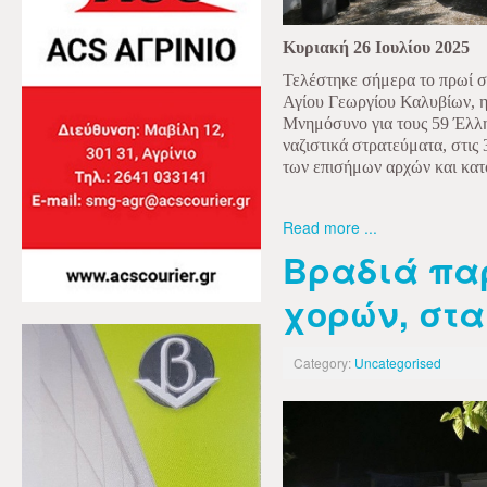
Κυριακή 26 Ιουλίου 2025
Τελέστηκε σήμερα το πρωί σ
Αγίου Γεωργίου Καλυβίων, η
Μνημόσυνο για τους 59 Έλλη
ναζιστικά στρατεύματα, στις
των επισήμων αρχών και κατ
Read more ...
Βραδιά πα
χορών, στ
Category:
Uncategorised