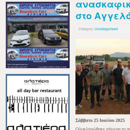
ανασκαφικ
στο Αγγελ
Category:
Uncategorised
Σάββατο 25 Ιουλίου 2025
Ολοκληρώθηκε σήμερα το πρ