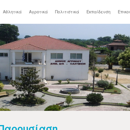
Αθλητικά
Αγροτικά
Πολιτιστικά
Εκπαίδευση
Επικο
Παρουσίαση