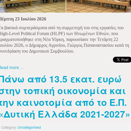
Πέμπτη 23 Ιουλίου 2026
Τα βασικά συμπεράσματα από τη συμμετοχή του στις εργασίες του
High-Level Political Forum (HLPF) των Ηνωμένων Εθνών, που
πραγματοποιήθηκε στη Νέα Υόρκη, παρουσίασε την Τετάρτη 22
Ιουλίου 2026, ο Δήμαρχος Αγρινίου, Γιώργος Παπαναστασίου κατά τη
συνεδρίαση του Δημοτικού Συμβουλίου.
Read more ...
Πάνω από 13.5 εκατ. ευρώ
στην τοπική οικονομία και
την καινοτομία από το Ε.Π.
«Δυτική Ελλάδα 2021-2027»
Category:
Uncategorised