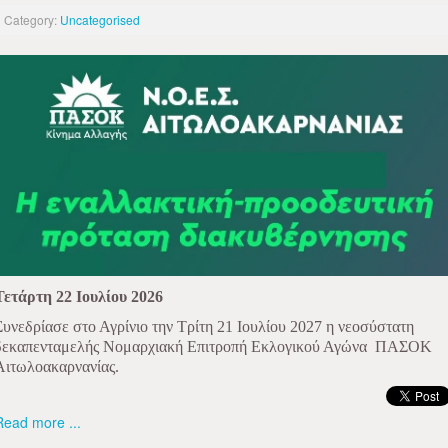
Category:
Uncategorised
Τετάρτη 22 Ιουλίου 2026
Συνεδρίασε στο Αγρίνιο την Τρίτη 21 Ιουλίου 2027 η νεοσύστατη
δεκαπενταμελής Νομαρχιακή Επιτροπή Εκλογικού Αγώνα
ΠΑΣΟΚ
Αιτωλοακαρνανίας.
Read more ...