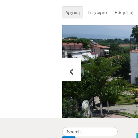
Αρχική
Το χωριό
Ειδήσεις
‹