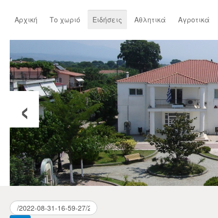
Αρχική
Το χωριό
Ειδήσεις
Αθλητικά
Αγροτικά
‹