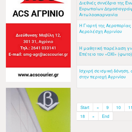
Διεθνές συνέδριο της Έν
Ευρωπαίων Δημοσιογρά
Αιτωλοακαρνανία
Η Γιορτή της Αεροπορίας
Αερολέσχη Αγρινίου
Η μαθητική παρέλαση γι
Επέτειο του «ΟΧΙ» (φωτο)
Ισχυρή σεισμική δόνηση, 
στην περιοχή Αγρινίου
Start
«
9
10
1
18
»
End