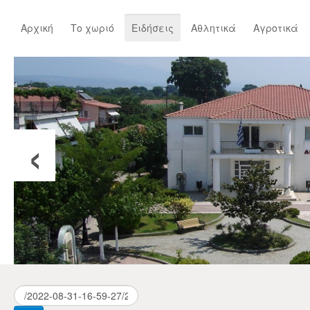
Αρχική
Το χωριό
Ειδήσεις
Αθλητικά
Αγροτικά
‹