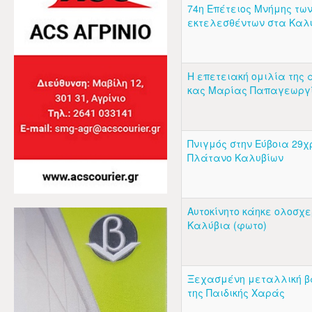
74η Επέτειος Μνήμης των
εκτελεσθέντων στα Καλύ
Η επετειακή ομιλία της
κας Μαρίας Παπαγεωργ
Πνιγμός στην Εύβοια 29χ
Πλάτανο Καλυβίων
Αυτοκίνητο κάηκε ολοσχ
Καλύβια (φωτο)
Ξεχασμένη μεταλλική β
της Παιδικής Χαράς