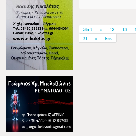
Start
«
12
13
21
»
End