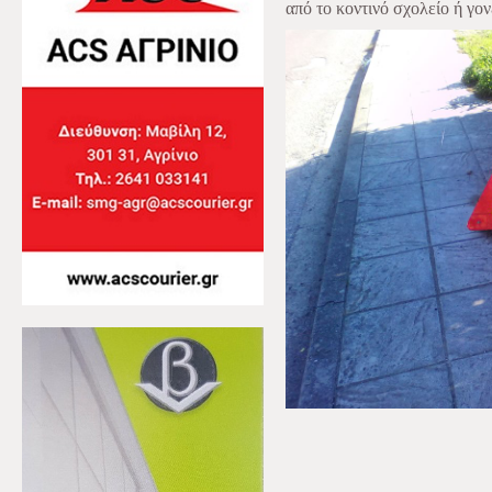
από το κοντινό σχολείο ή γονε