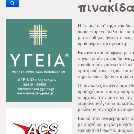
πινακίδ
Η ¨περιπέτεια¨ της πινακίδας
παραπεταμένη δίπλα σε κάδο
μεταφέρθηκε, άγνωστο πως, σ
προδιαγράφεται άγνωστη…
Κανονικά και σύμφωνα με τ
συγκεκριμένη πινακίδα αναγγ
τοποθετημένη πάνω σε στύλο 
ορατή από τους πεζούς και τ
σημείο όπως βρίσκεται τώρα
Οι πινακίδες αναγγελίας κινδ
προσοχή αυτών που χρησιμοπο
υπάρχουν στην οδό προς την 
λαμβάνουν έγκαιρα τα κατάλλ
μειώνουν την ταχύτητα πορεί
Ειδικά όταν αναφερόμαστε σ
με συχνή και μεγάλη κίνηση 
τοποθετηθεί σωστά, μιας και