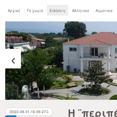
Αρχική
Το χωριό
Ειδήσεις
Αθλητικά
Αγροτικά
‹
Η ¨περιπ