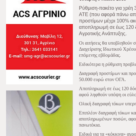
Ρύθμιση-πακέτο για χρέη 
ΑΤΕ (που αφορά πάνω από
προστίμων μέχρι 100% ακό
αποπληρωμή σε έως 120 δ
Αγροτικής Ανάπτυξης.
Οι αιτήσεις θα υποβληθούν σ
Διαχείρισης Ιδιωτικού Χρέους
επόμενης εβδομάδας.
Ειδικότερα η ρύθμιση προβλέ
Διαγραφή προστίμων και προ
50.000 ευρώ στον ΟΓΑ.
Αποπληρωμή σε έως 120 δόσε
αφού ληφθούν υπόψη οι εύλο
Ολική διαγραφή τόκων υπερη
Επιπλέον διαγραφή τόκων κα
αποπληρωμένων ποσών, αφού
πανωτόκια.
Ειδικά για τα «κόκκινα» αγρ