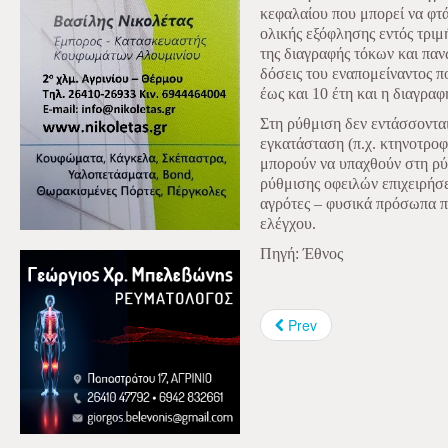
κεφαλαίου που μπορεί να φτ
ολικής εξόφλησης εντός τριμ
της διαγραφής τόκων και πα
δόσεις του εναπομείναντος 
έως και 10 έτη και η διαγρα
Στη ρύθμιση δεν εντάσσονται
εγκατάσταση (π.χ. κτηνοτροφι
μπορούν να υπαχθούν στη ρύ
ρύθμισης οφειλών επιχειρήσε
αγρότες – φυσικά πρόσωπα π
ελέγχου.
Πηγή: Έθνος
Prev