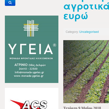
αγροτικά
ευρώ
Category:
Uncategorised
Τετάρτη 9 Μαΐου 2018