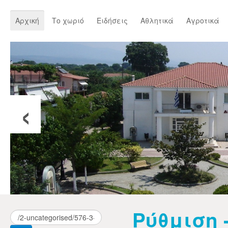
Αρχική
Το χωριό
Ειδήσεις
Αθλητικά
Αγροτικά
‹
Ρύθμιση 