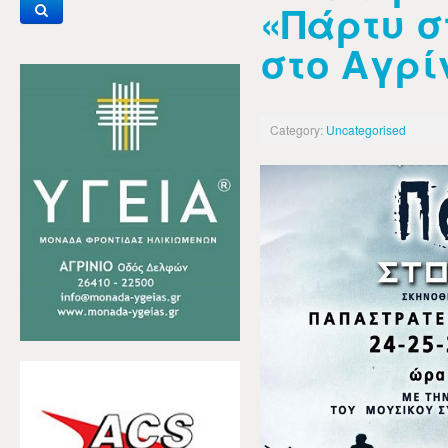
«Πάρτυ σ
στο Αγρίν
Category:
Uncategorised