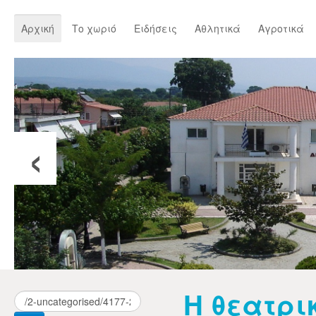
Αρχική
Το χωριό
Ειδήσεις
Αθλητικά
Αγροτικά
‹
Η θεατρι