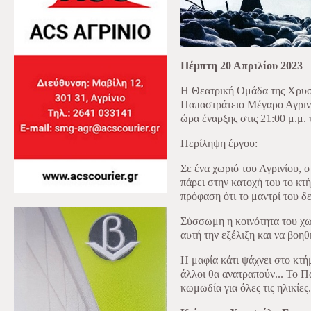
Πέμπτη 20 Απριλίου 2023
Η Θεατρική Ομάδα της Χρυσ
Παπαστράτειο Μέγαρο Αγρινίο
ώρα έναρξης στις 21:00 μ.μ.
Περίληψη έργου:
Σε ένα χωριό του Αγρινίου,
πάρει στην κατοχή του το κ
πρόφαση ότι το μαντρί του δε
Σύσσωμη η κοινότητα του χω
αυτή την εξέλιξη και να βοη
Η μαφία κάτι ψάχνει στο κτήμ
άλλοι θα ανατραπούν... Το Π
κωμωδία για όλες τις ηλικίες.