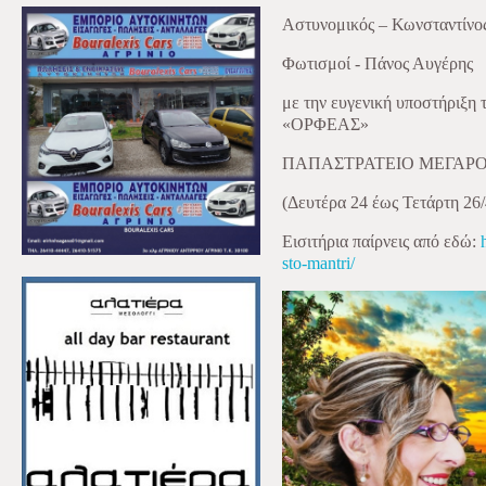
Αστυνομικός – Κωνσταντίν
Φωτισμοί - Πάνος Αυγέρης
με την ευγενική υποστήριξη
«ΟΡΦΕΑΣ»
ΠΑΠΑΣΤΡΑΤΕΙΟ ΜΕΓΑΡΟ
(Δευτέρα 24 έως Τετάρτη 26/
Εισιτήρια παίρνεις από εδώ:
sto-mantri/