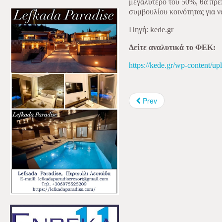
μεγαλύτερο του 50%, θα πρέπ
συμβουλίου κοινότητας για ν
Πηγή: kede.gr
Δείτε αναλυτικά το ΦΕΚ:
https://kede.gr/wp-content
Prev