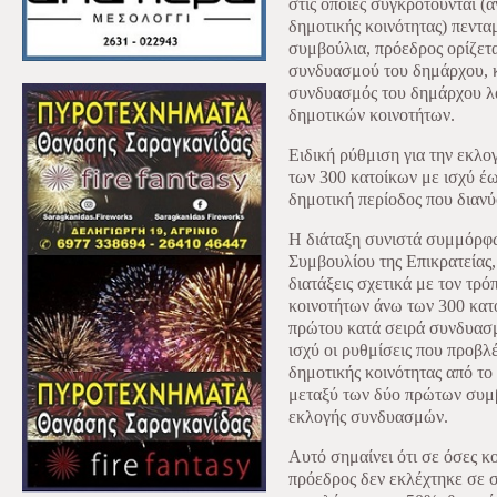
στις οποίες συγκροτούνται (
δημοτικής κοινότητας) πεντ
συμβούλια, πρόεδρος ορίζετ
συνδυασμού του δημάρχου, 
συνδυασμός του δημάρχου λα
δημοτικών κοινοτήτων.
Ειδική ρύθμιση για την εκλ
των 300 κατοίκων με ισχύ έω
δημοτική περίοδος που διανύ
Η διάταξη συνιστά συμμόρφ
Συμβουλίου της Επικρατείας,
διατάξεις σχετικά με τον τρ
κοινοτήτων άνω των 300 κατ
πρώτου κατά σειρά συνδυασμ
ισχύ οι ρυθμίσεις που προβλ
δημοτικής κοινότητας από τ
μεταξύ των δύο πρώτων συμ
εκλογής συνδυασμών.
Αυτό σημαίνει ότι σε όσες κ
πρόεδρος δεν εκλέχτηκε σε