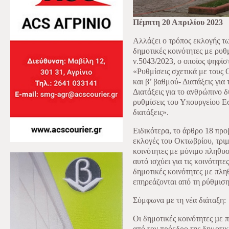
Πέμπτη 20 Απριλίου 2023
Αλλάζει ο τρόπος εκλογής τ
δημοτικές κοινότητες με ρυθ
ν.5043/2023, ο οποίος ψηφίσ
«Ρυθμίσεις σχετικά με τους 
και β’ βαθμού- Διατάξεις για
Διατάξεις για το ανθρώπινο 
ρυθμίσεις του Υπουργείου Ε
διατάξεις».
Ειδικότερα, το άρθρο 18 προβ
εκλογές του Οκτωβρίου, τριμ
κοινότητες με μόνιμο πληθυ
αυτό ισχύει για τις κοινότητ
δημοτικές κοινότητες με πλη
επηρεάζονται από τη ρύθμιση
Σύμφωνα με τη νέα διάταξη:
Οι δημοτικές κοινότητες µε 
από τον πρόεδρο της δημοτι