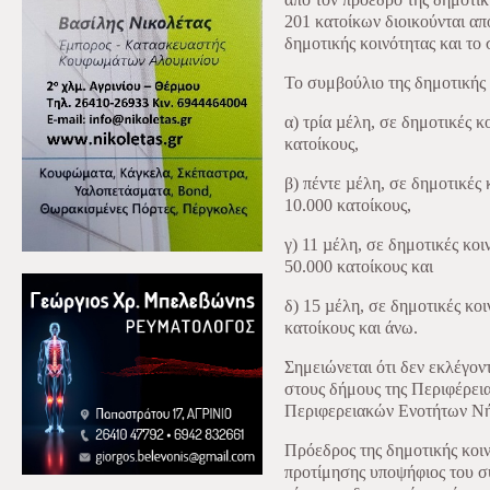
201 κατοίκων διοικούνται απ
δημοτικής κοινότητας και το
Το συμβούλιο της δημοτικής 
α) τρία µέλη, σε δημοτικές 
κατοίκους,
β) πέντε µέλη, σε δημοτικές
10.000 κατοίκους,
γ) 11 µέλη, σε δημοτικές κο
50.000 κατοίκους και
δ) 15 µέλη, σε δημοτικές κο
κατοίκους και άνω.
Σημειώνεται ότι δεν εκλέγο
στους δήμους της Περιφέρεια
Περιφερειακών Ενοτήτων Νήσ
Πρόεδρος της δημοτικής κοιν
προτίμησης υποψήφιος του σ