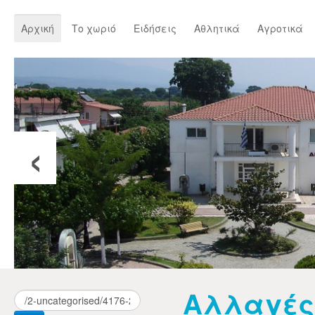
Αρχική
Το χωριό
Ειδήσεις
Αθλητικά
Αγροτικά
‹
Αλλαγές