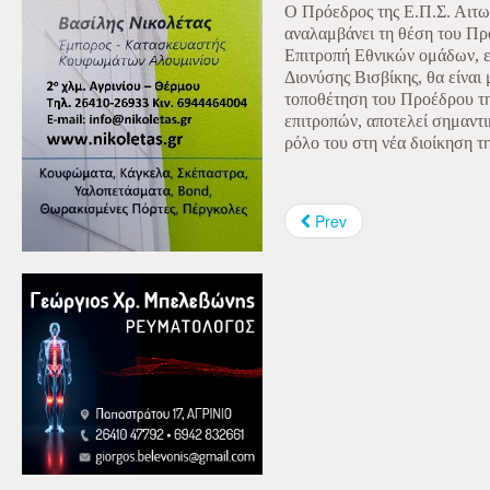
Ο Πρόεδρος της Ε.Π.Σ. Αιτ
αναλαμβάνει τη θέση του Πρ
Επιτροπή Εθνικών ομάδων, 
Διονύσης Βισβίκης, θα είνα
τοποθέτηση του Προέδρου τ
επιτροπών, αποτελεί σημαντι
ρόλο του στη νέα διοίκηση τ
Prev