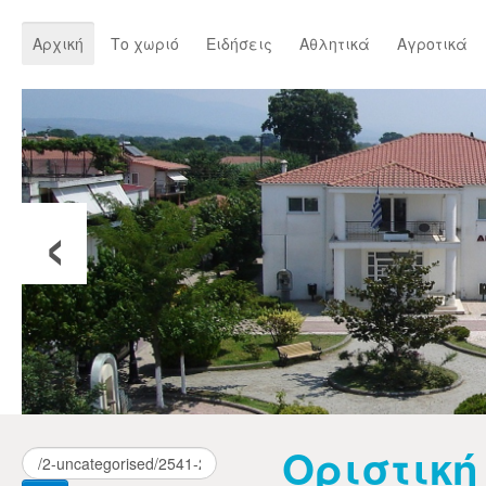
Αρχική
Το χωριό
Ειδήσεις
Αθλητικά
Αγροτικά
‹
Οριστική