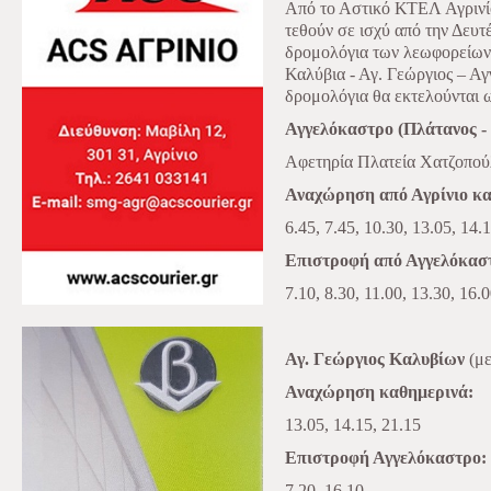
Από το Αστικό ΚΤΕΛ Αγρινίο
τεθούν σε ισχύ από την Δευ
δρομολόγια των λεωφορείων,
Καλύβια - Αγ. Γεώργιος – Αγ
δρομολόγια θα εκτελούνται ω
Αγγελόκαστρο (Πλάτανος -
Αφετηρία Πλατεία Χατζοπούλ
Αναχώρηση από Αγρίνιο κα
6.45, 7.45, 10.30, 13.05, 14.
Επιστροφή από Αγγελόκασ
7.10, 8.30, 11.00, 13.30, 16.
Αγ. Γεώργιος Καλυβίων
(με
Αναχώρηση καθημερινά:
13.05, 14.15, 21.15
Επιστροφή Αγγελόκαστρο:
7.20, 16.10