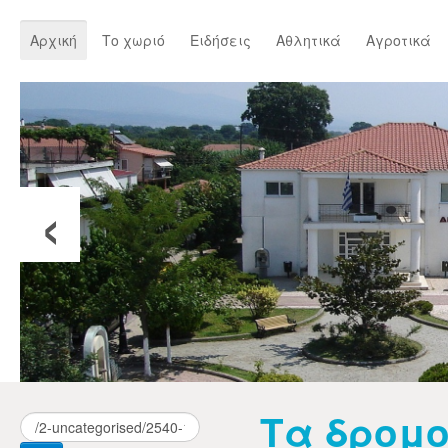
Αρχική
Το χωριό
Ειδήσεις
Αθλητικά
Αγροτικά
‹
Τα δρομο