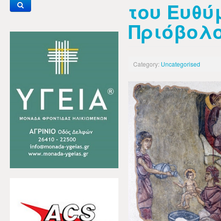
του Ευθύ
Πριόβολ
Category:
Uncategorised