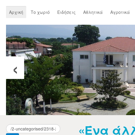
Αρχική
Το χωριό
Ειδήσεις
Αθλητικά
Αγροτικά
‹
«Ένα άλ