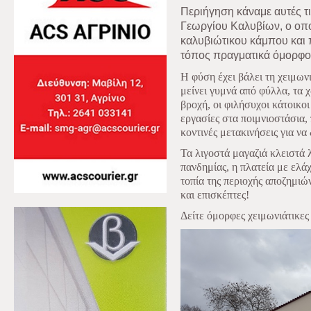
Περιήγηση
κάναμε αυτές τ
Γεωργίου Καλυβίων, ο οπο
καλυβιώτικου κάμπου και 
τόπος πραγματικά όμορφος
Η φύση έχει βάλει τη χειμωνι
μείνει γυμνά από φύλλα, τα 
βροχή, οι φιλήσυχοι κάτοικοι
εργασίες στα ποιμνιοστάσια, 
κοντινές μετακινήσεις για ν
Τα λιγοστά μαγαζιά κλειστά 
πανδημίας, η πλατεία με ελά
τοπία της περιοχής αποζημιώ
και επισκέπτες!
Δείτε όμορφες χειμωνιάτικες 