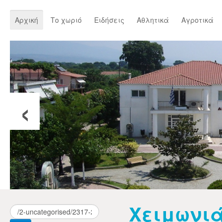
Αρχική
Το χωριό
Ειδήσεις
Αθλητικά
Αγροτικά
‹
Χειμωνιά