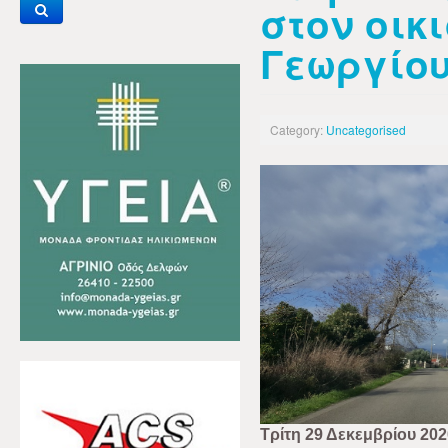
στον οικ
Γεωργίο
Category:
Uncategorised
Τρίτη 29 Δεκεμβρίου 202