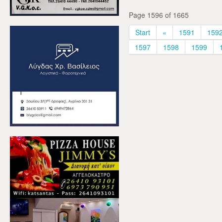
Page 1596 of 1665
Start
«
1591
159
1597
1598
1599