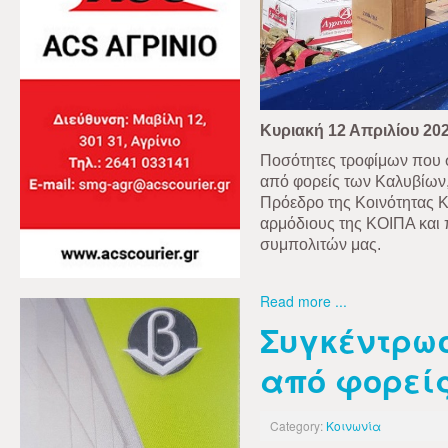
Κυριακή 12 Απριλίου 20
Ποσότητες τροφίμων που σ
από φορείς των Καλυβίων
Πρόεδρο της Κοινότητας Κ
αρμόδιους της ΚΟΙΠΑ και π
συμπολιτών μας.
Read more ...
Συγκέντρω
από φορεί
Category:
Κοινωνία