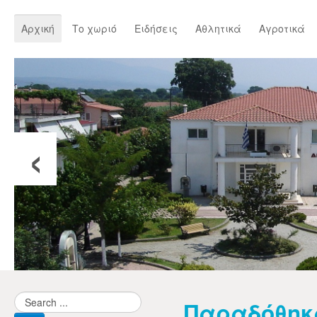
Αρχική
Το χωριό
Ειδήσεις
Αθλητικά
Αγροτικά
‹
Παραδόθηκ