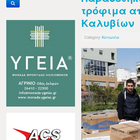
τρόφιμα α
Καλυβίων
Category:
Κοινωνία