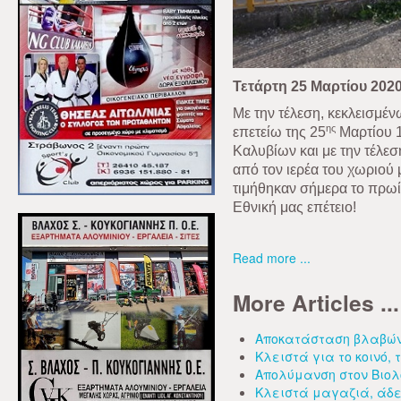
Τετάρτη 25 Μαρτίου 202
Με την τέλεση, κεκλεισμέν
ης
επετείω της 25
Μαρτίου 1
Καλυβίων και με την τέλε
από τον ιερέα του χωριού
τιμήθηκαν σήμερα το πρωί
Εθνική μας επέτειο!
Read more ...
More Articles ...
Αποκατάσταση βλαβών 
Κλειστά για το κοινό, 
Απολύμανση στον Βιολ
Κλειστά μαγαζιά, άδει