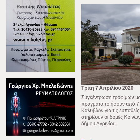
Τρίτη 7 Απριλίου 2020
Συγκέντρωση τροφίμων μα
πραγματοποιήσουν από 7 
Καλυβίων για τις ευπαθεί
στηρίζουν οι δομές Κοινω
δήμου Αγρινίου.