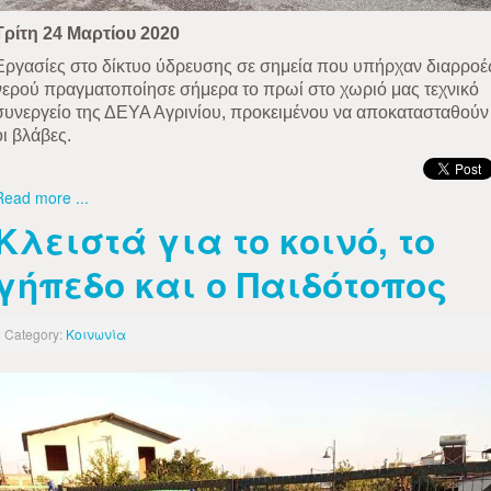
Τρίτη 24 Μαρτίου 2020
Εργασίες στο δίκτυο ύδρευσης σε σημεία που υπήρχαν διαρροέ
νερού πραγματοποίησε σήμερα το πρωί στο χωριό μας τεχνικό
συνεργείο της ΔΕΥΑ Αγρινίου, προκειμένου να αποκατασταθούν
οι βλάβες.
Read more ...
Κλειστά για το κοινό, το
γήπεδο και ο Παιδότοπος
Category:
Κοινωνία