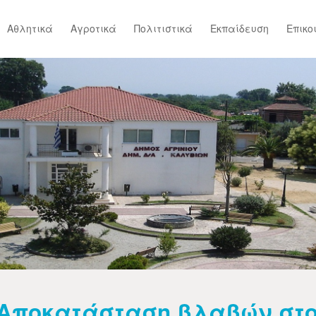
Αθλητικά
Αγροτικά
Πολιτιστικά
Εκπαίδευση
Επικο
Αποκατάσταση βλαβών στ