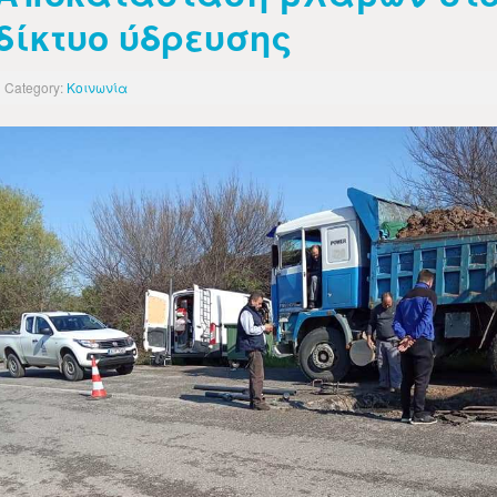
δίκτυο ύδρευσης
Category:
Κοινωνία