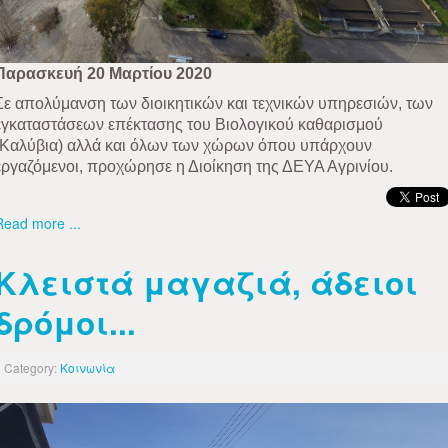
Παρασκευή 20 Μαρτίου 2020
Σε απολύμανση των διοικητικών και τεχνικών υπηρεσιών, των
εγκαταστάσεων επέκτασης του Βιολογικού καθαρισμού
(Καλύβια) αλλά και όλων των χώρων όπου υπάρχουν
εργαζόμενοι, προχώρησε η Διοίκηση της ΔΕΥΑ Αγρινίου.
Read more ...
Κλειστά μαγαζιά, άδειοι
δρόμοι...
Category:
Κοινωνία