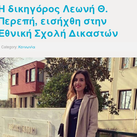
Η δικηγόρος Λεωνή Θ.
Περεπή, εισήχθη στην
Εθνική Σχολή Δικαστών
Category:
Κοινωνία