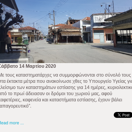
Σάββατο 14 Μαρτίου 2020
Με τους καταστηματάρχες να συμμορφώνονται στο σύνολό τους
στα έκτακτα μέτρα που ανακοίνωσε χθες το Υπουργείο Υγείας γι
κλείσιμο των καταστημάτων εστίασης για 14 ημέρες, κυριολεκτικ
από το πρωί άδειασαν οι δρόμοι του χωριού μας, αφού
καφετέριες, καφενεία και καταστήματα εστίασης, έχουν βάλει
“απαγορευτικό”.
Read more ...