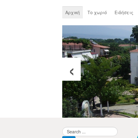
Αρχική
Το χωριό
Ειδήσεις
‹