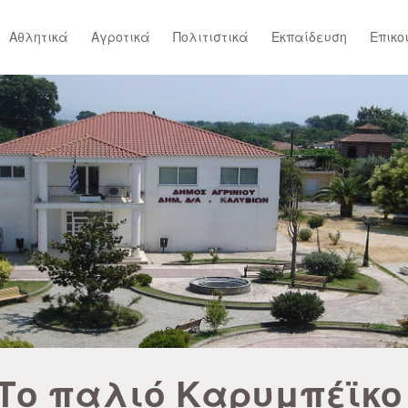
Αθλητικά
Αγροτικά
Πολιτιστικά
Εκπαίδευση
Επικο
Το παλιό Καρυμπέϊκο