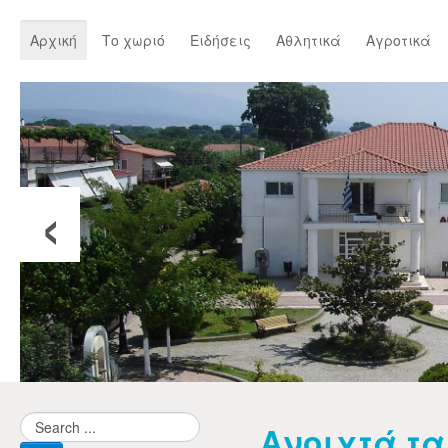
Αρχική
Το χωριό
Ειδήσεις
Αθλητικά
Αγροτικά
‹
Ανοιχτά τα