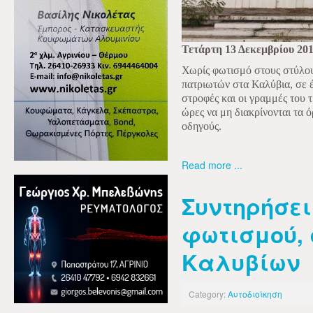
Τετάρτη 13 Δεκεμβρίου 20
Χωρίς φωτισμό στους στύλο
πατριωτών στα Καλύβια, σε 
στροφές και οι γραμμές του τ
ώρες να μη διακρίνονται τα 
οδηγούς.
Read more ...
Συντηρήσει
φωτισμού,
Καλυβίων
Category:
Αυτοδιοίκηση