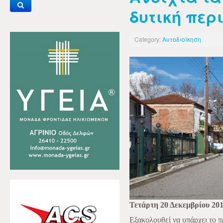
δυτική περ
Category:
Αυτοδιοίκηση
Τετάρτη 20 Δεκεμβρίου 20
Εξακολουθεί να υπάρχει το 