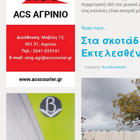
περιμετρική οδό του χωριού 
στις κολώνες είναι ανοιχτά μ
Read more ...
Στα σκοτάδ
Εκτελεσθέ
Category:
Αυτοδιοίκηση