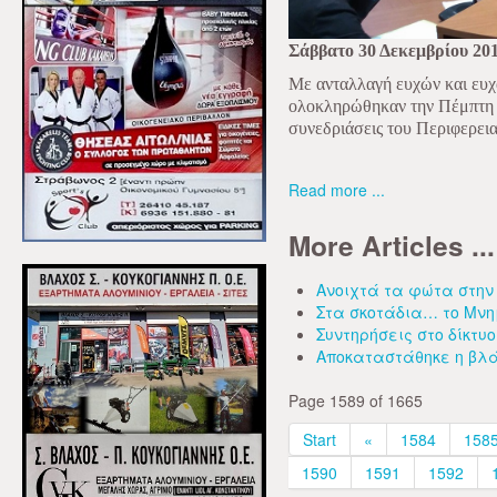
Σάββατο 30 Δεκεμβρίου 20
Με ανταλλαγή ευχών και ευχ
ολοκληρώθηκαν την Πέμπτη 2
συνεδριάσεις του Περιφερεια
Read more ...
More Articles ...
Ανοιχτά τα φώτα στην 
Στα σκοτάδια… το Μνη
Συντηρήσεις στο δίκτυ
Αποκαταστάθηκε η βλά
Page 1589 of 1665
Start
«
1584
158
1590
1591
1592