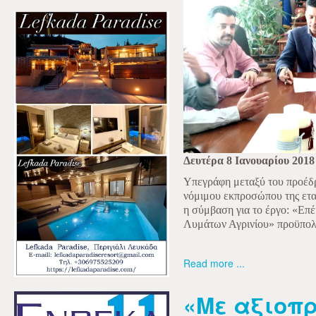
Δευτέρα 8 Ιανουαρίου 2018
Υπεγράφη μεταξύ του προέδ
νόμιμου εκπροσώπου της ετ
η σύμβαση για το έργο: «Ε
Λυμάτων Αγρινίου» προϋπολο
Read more ...
«Με αξιοπ