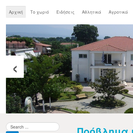
Αρχική
Το χωριό
Ειδήσεις
Αθλητικά
Αγροτικά
‹
Πρόβλημα μ