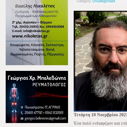
Category:
Uncategorised
Τετάρτη 10 Νοεμβρίου 202
Ένα πολύ ενδιαφέρον και επί