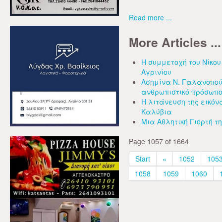
Read more ...
More Articles ...
Η συμμετοχή του Νίκου
Αγρινίου
Ασημίνα Ν. Γαλανοπού
ανθρωπιστικό πρόσωπ
Η λιτάνευση της εικόν
Καλύβια
Μια Αθλητική Γιορτή τ
Page 1057 of 1664
Start
«
1052
105
1058
1059
1060