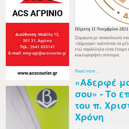
Πέμπτη 11 Νοεμβρίου 2021
Σύμφωνα με ανακοίνωση το
«Δήμητρα» καλούνται τα μέλ
ενώ παράλληλα είναι έτοιμο
κυκλοφορήσει σύντομα.
Read more ...
«Αδερφέ μο
σου» - Το ε
του π. Χρισ
Χρόνη