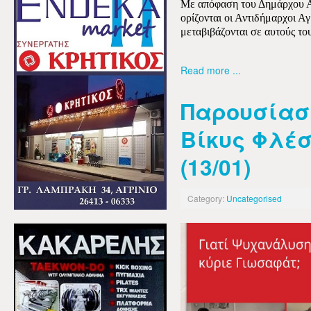
Με απόφαση του Δημάρχου Α
ορίζονται οι Αντιδήμαρχοι Α
μεταβιβάζονται σε αυτούς του
Read more ...
Παρουσίαση
Βίκυς Φλέσ
(13/01)
Category:
Uncategorised