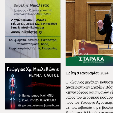
Τρίτη 9 Ιανουαρίου 2024
Ο κίνδυνος μεγάλων καθυστ
Διαχειριστικών Σχεδίων Βόσ
κτηνοτρόφους και πιθανών ν
βάρος του αγροτικού κόσμου 
προς τον Υπουργό Αγροτικής
με πρωτοβουλία της η βουλ
Κινήματος Αλλαγής και συν