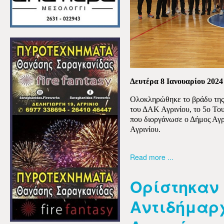
Δευτέρα 8 Ιανουαρίου 2024
Ολοκληρώθηκε το βράδυ της 
του ΔΑΚ Αγρινίου, το 5ο Τ
που διοργάνωσε ο Δήμος Αγρ
Αγρινίου.
Read more ...
Ορίστηκαν 
Αντιδήμαρχ