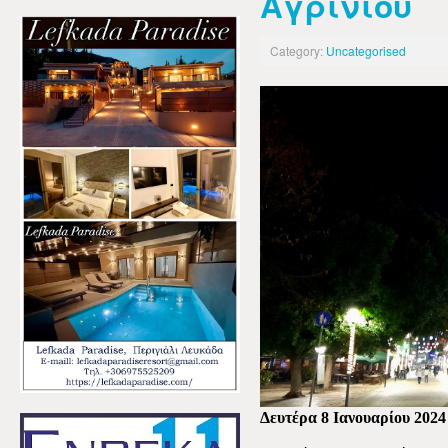
Αγρινίου
Category:
Uncategorised
Δευτέρα 8 Ιανουαρίου 2024