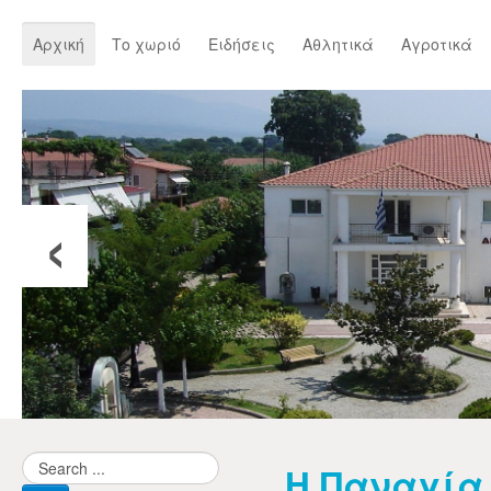
Αρχική
Το χωριό
Ειδήσεις
Αθλητικά
Αγροτικά
‹
Η Παναγία 