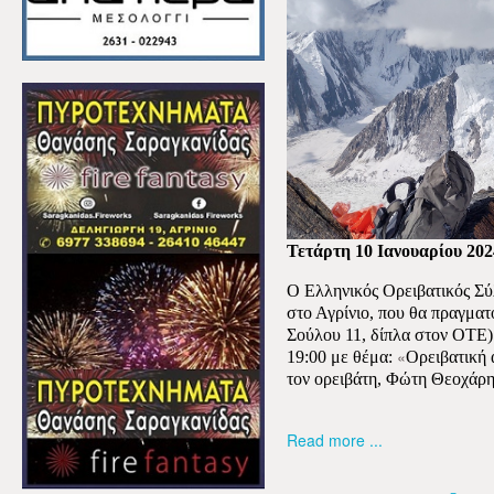
Τετάρτη 10 Ιανουαρίου 202
Ο Ελληνικός Ορειβατικός Σύ
στο Αγρίνιο, που θα πραγματ
Σούλου 11, δίπλα στον ΟΤΕ)
«
19:00 με θέμα:
Ορειβατική 
τον ορειβάτη, Φώτη Θεοχάρη
Read more ...