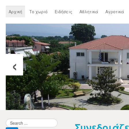
Αρχική
Το χωριό
Ειδήσεις
Αθλητικά
Αγροτικά
‹
Συνεδριάζε