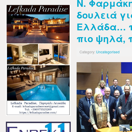
Ν. Φαρμάκη
δουλειά γι
Ελλάδα… π
πιο ψηλά, 
Category:
Uncategorised