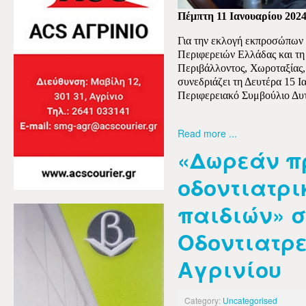
Πέμπτη 11 Ιανουαρίου 202
Για την εκλογή εκπροσώπων
Περιφερειών Ελλάδας και τη
Περιβάλλοντος, Χωροταξίας
συνεδριάζει τη Δευτέρα 15 Ι
Περιφερειακό Συμβούλιο Δυτ
Read more ...
«Δωρεάν π
οδοντιατρι
παιδιών» σ
Οδοντιατρε
Αγρινίου
Category:
Uncategorised