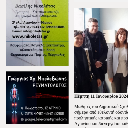
Πέμπτη 11 Ιανουαρίου 202
Μαθητές του Δημοτικού Σχολ
σήμερα από εθελοντή οδοντί
προληπτικής ιατρικής και πρ
Αγρινίου και διενεργείται κά