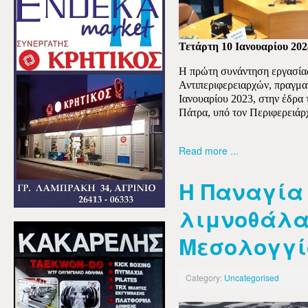
Τετάρτη 10 Ιανουαρίου 202
Η πρώτη συνάντηση εργασίας
Αντιπεριφερειαρχών, πραγμα
Ιανουαρίου 2023, στην έδρα 
Πάτρα, υπό τον Περιφερειάρ
Read more ...
Η Παναγία 
λιμνοθάλ
Μεσολογγίο
Category:
Uncategorised