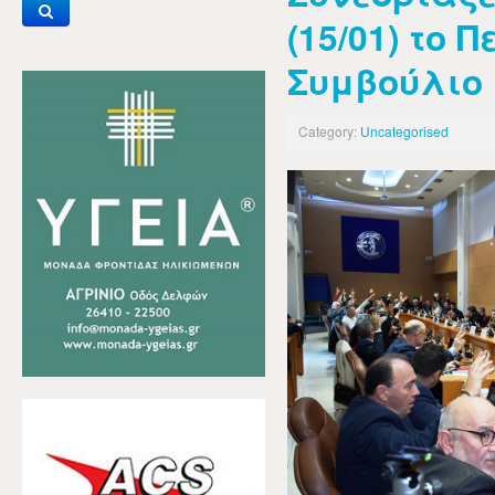
(15/01) το 
Συμβούλιο
Category:
Uncategorised