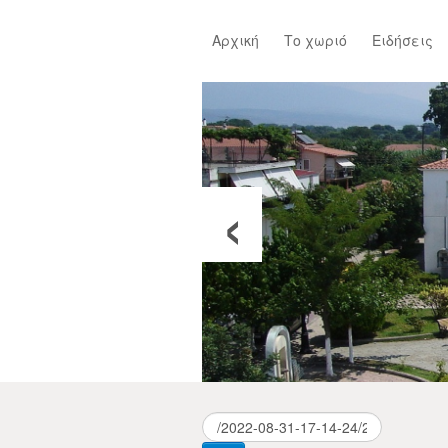
Αρχική
Το χωριό
Ειδήσεις
‹