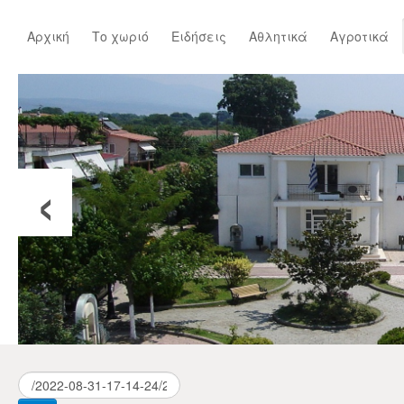
Αρχική
Το χωριό
Ειδήσεις
Αθλητικά
Αγροτικά
‹