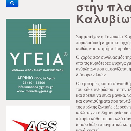
στην πλα
Καλυβίω
Συμμετείχαν η Γυναικεία Χο
παραδοσιακή δημοτική ορχήσ
καθώς και το τμήμα Παραδο
Ο χορός σαν συνδυασμός της 
από τις κυριότερες ψυχαγωγι
ανθρώπων που εμφανίζεται 
διάφορων λαών.
Οι εμπειρίες και τα συναισθ
του κάθε ανθρώπου με την τ
και πρέπει να είναι μαγικά, 
και συναισθήματα που ταυτίζ
της πρώτης ζωτικής εξερεύνη
καλλιτεχνική δημιουργία που
ιστορία κάθε τόπου αλλά συγ
διασκεδάζει πραγματικά και 
καλά κρατεί.