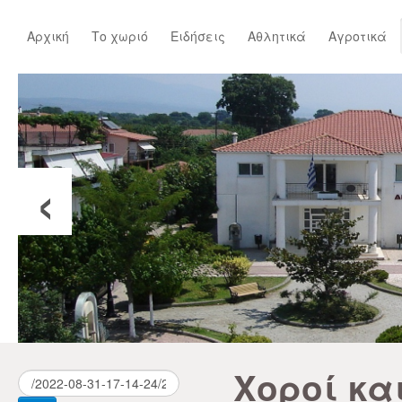
Αρχική
Το χωριό
Ειδήσεις
Αθλητικά
Αγροτικά
‹
Χοροί κα