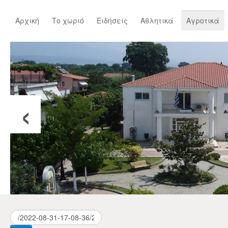
Αρχική
Το χωριό
Ειδήσεις
Αθλητικά
Αγροτικά
‹