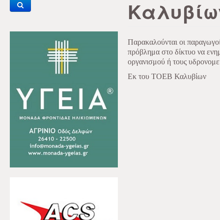
Καλυβίω
Παρακαλούνται οι παραγωγοί
πρόβλημα στο δίκτυο να ενη
οργανισμού ή τους υδρονομεί
Εκ του ΤΟΕΒ Καλυβίων