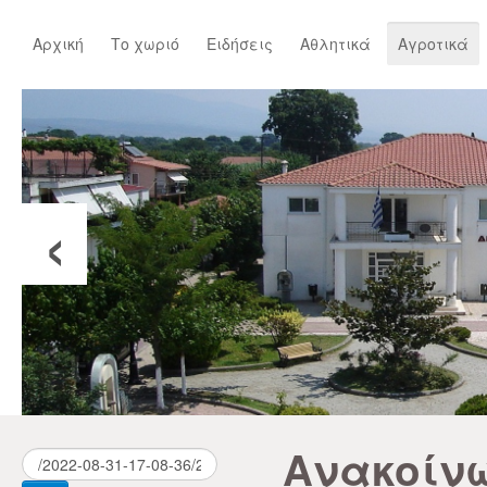
Αρχική
Το χωριό
Ειδήσεις
Αθλητικά
Αγροτικά
‹
Ανακοίνω