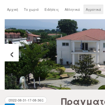
Αρχική
Το χωριό
Ειδήσεις
Αθλητικά
Αγροτικά
‹
Πραγματ