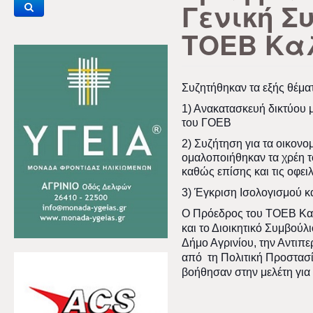
Γενική Σ
ΤΟΕΒ Κα
Συζητήθηκαν τα εξής θέμα
1) Ανακατασκευή δικτύου 
του ΓΟΕΒ
2) Συζήτηση για τα οικον
ομαλοποιήθηκαν τα χρέη 
καθώς επίσης και τις οφε
3) Έγκριση Ισολογισμού 
Ο Πρόεδρος του ΤΟΕΒ Κα
και το Διοικητικό Συμβούλ
Δήμο Αγρινίου, την Αντιπε
από τη Πολιτική Προστασί
βοήθησαν στην μελέτη για