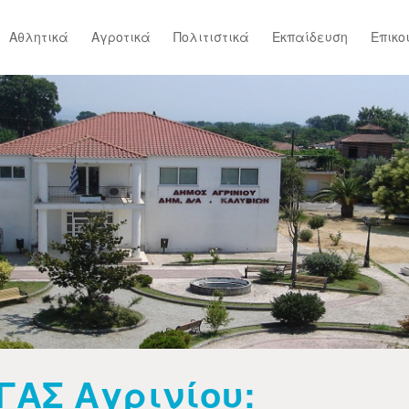
Αθλητικά
Αγροτικά
Πολιτιστικά
Εκπαίδευση
Επικο
ΓΑΣ Αγρινίου: