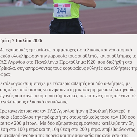
Τρίτη 7 Ιουλίου 2026
Με εξαιρετικές εμφανίσεις, συμμετοχές σε τελικούς και νέα ατομικά
ρεκόρ ολοκλήρωσαν την παρουσία τους οι αθλητές και οι αθλήτριες το
ΓΑΣ Αγρινίου στο Πανελλήνιο Πρωτάθλημα Κ20, που διεξήχθη στα
Τρίκαλα, συγκεντρώνοντας τους κορυφαίους αθλητές και αθλήτριες τη
χώρας.
Ο σύλλογος συμμετείχε με τέσσερις αθλητές και δύο αθλήτριες, με
τους πέντε από αυτούς να ανήκουν στη μικρότερη ηλικιακή κατηγορία,
γεγονός που κάνει ακόμη πιο σημαντικές τις επιτυχίες τους απέναντι σε
μεγαλύτερους ηλικιακά αντιπάλους.
Πρωταγωνίστρια για τον ΓΑΣ Αγρινίου ήταν η Βασιλική Καντερέ, η
οποία εξασφάλισε την πρόκρισή της στους τελικούς τόσο των 100 όσο
και των 200 μέτρων. Με δύο εξαιρετικές εμφανίσεις κατέλαβε την 5η
θέση στα 100 μέτρα και τη 10η θέση στα 200 μέτρα, επιβεβαιώνοντας
τη σταθερή ανοδική της πορεία και την παρουσία της ανάμεσα στις