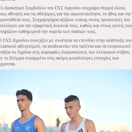
Το Διοικητικό Συμβούλιο του ΓΑΣ Αγρινίου συγχαίρει θερμά όλους
τους αθλητές και τις αθλήτριες για την αγωνιστικότητα, το ήθος και την
προσπάθειά τους. Συγχαρητήρια αξίζουν επίσης στους προπονητές του
συλλόγου για την εξαιρετική δουλειά τους, καθώς και στους γονείς που
στηρίζουν καθημερινά την πορεία των παιδιών τους.
Ο ΓΑΣ Αγρινίου συνεχίζει με συνέπεια να επενδύει στην ανάπτυξη του
κλασικού αθλητισμού, να αναδεικνύει νέα ταλέντα και να εκπροσωπεί
επάξια το Αγρίνιο στις κορυφαίες διοργανώσεις του ελληνικού στίβου,
με το βλέμμα στραμμένο στις ακόμη μεγαλύτερες επιτυχίες που
έρχονται.