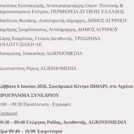
Νικόλαος Κατσακιώρης, Αντιπεριφερειάρχης Οικον. Πολιτικής &
Δημοσιονομικού Ελέγχου, ΠΕΡΙΦΕΡΕΙΑ ΔΥΤΙΚΗΣ ΕΛΛΑΔΟΣ
Βασίλειος Φωτάκης, Αναπληρωτής Δήμαρχος, ΔΗΜΟΣ ΑΓΡΙΝΙΟΥ
Δημήτρης Σκορδόπουλος, Αντιδήμαρχος, ΔΗΜΟΣ ΑΓΡΙΝΙΟΥ
Χάρης Καφρίτσας, Γενικός Διευθυντής, ΤΡΙΧΩΝΙΔΑ
ΑΝΑΠΤΥΞΙΑΚΗ ΑΕ
Παναγιώτης Τσακανίκας AGRINIOMEDIA
Κωνσταντίνος Ρίγκος AGRINIOMEDIA
Σάββατο 6 Ιουνίου 2026, Συνεδριακό Κέντρο ΠΙΘΑΡΙ, στο Αγρίνιο
ΠΡΟΓΡΑΜΜΑ ΣΥΝΕΔΡΙΟΥ
9:00 – 09:30 Προσέλευση -
Εγγραφές
Εισαγωγή
09:30 – 09:40 Γεώργιος Ροΐδης, Διευθυντής, AGRINIOMEDIA
Ώρα 09:40 – 10:00 Χαιρετισμοί