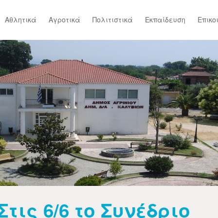
Αθλητικά
Αγροτικά
Πολιτιστικά
Εκπαίδευση
Επικο
Στις 6/6 το Συνέδριο