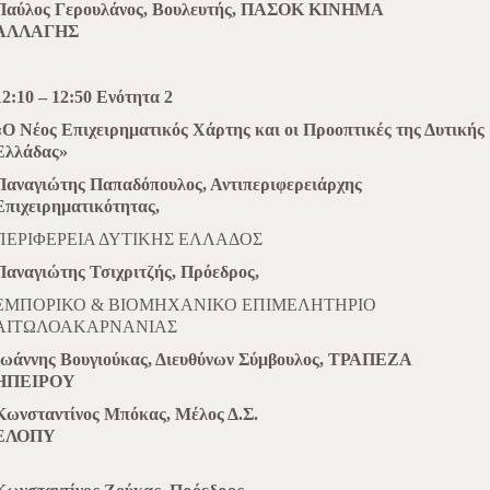
Παύλος Γερουλάνος, Βουλευτής, ΠΑΣΟΚ ΚΙΝΗΜΑ
ΑΛΛΑΓΗΣ
12:10 – 12:50 Ενότητα 2
«Ο Νέος Επιχειρηματικός Χάρτης και οι Προοπτικές της Δυτικής
Ελλάδας»
Παναγιώτης Παπαδόπουλος, Αντιπεριφερειάρχης
Επιχειρηματικότητας,
ΠΕΡΙΦΕΡΕΙΑ ΔΥΤΙΚΗΣ ΕΛΛΑΔΟΣ
Παναγιώτης Τσιχριτζής, Πρόεδρος,
ΕΜΠΟΡΙΚΟ & ΒΙΟΜΗΧΑΝΙΚΟ ΕΠΙΜΕΛΗΤΗΡΙΟ
ΑΙΤΩΛΟΑΚΑΡΝΑΝΙΑΣ
Ιωάννης Βουγιούκας, Διευθύνων
Σύμβουλος, ΤΡΑΠΕΖΑ
ΗΠΕΙΡΟΥ
Κωνσταντίνος Μπόκας, Μέλος Δ.Σ.
ΕΛΟΠΥ