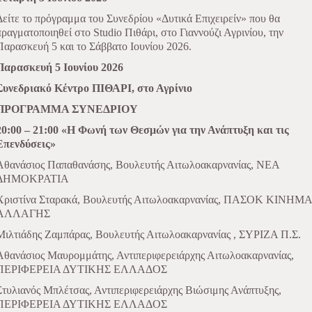
Δείτε το πρόγραμμα του Συνεδρίου «Δυτικά Επιχειρείν» που θα
πραγματοποιηθεί στο Studio Πιθάρι, στο Γιαννούζι Αγρινίου, την
Παρασκευή 5 και το Σάββατο Ιουνίου 2026.
Παρασκευή 5 Ιουνίου 2026
Συνεδριακό Κέντρο ΠΙΘΑΡΙ, στο Αγρίνιο
ΠΡΟΓΡΑΜΜΑ ΣΥΝΕΔΡΙΟΥ
20:00 – 21:00 «Η Φωνή των Θεσμών για την Ανάπτυξη και τις
Επενδύσεις»
Αθανάσιος Παπαθανάσης, Βουλευτής Αιτωλοακαρνανίας, ΝΕΑ
ΔΗΜΟΚΡΑΤΙΑ
Χριστίνα Σταρακά, Βουλευτής Αιτωλοακαρνανίας, ΠΑΣΟΚ ΚΙΝΗΜΑ
ΑΛΛΑΓΗΣ
Μιλτιάδης Ζαμπάρας, Βουλευτής Αιτωλοακαρνανίας , ΣΥΡΙΖΑ Π.Σ.
Αθανάσιος Μαυρομμάτης, Αντιπεριφερειάρχης Αιτωλοακαρνανίας,
ΠΕΡΙΦΕΡΕΙΑ ΔΥΤΙΚΗΣ ΕΛΛΑΔΟΣ
Στυλιανός Μπλέτσας, Αντιπεριφερειάρχης Βιώσιμης Ανάπτυξης,
ΠΕΡΙΦΕΡΕΙΑ ΔΥΤΙΚΗΣ ΕΛΛΑΔΟΣ