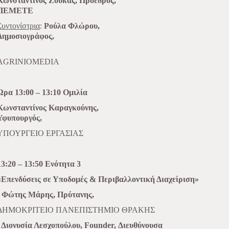
Κωνσταντίνος Ζούκας, Πρόεδρος,
ΠΕΜΕΤΕ
Συντονίστρια
:
Ρούλα Φλώρου,
Δημοσιογράφος,
AGRINIOMEDIA
Ώρα 13:00 – 13:10 Ομιλία
Κωνσταντίνος Καραγκούνης,
Υφυπουργός,
ΥΠΟΥΡΓΕΙΟ ΕΡΓΑΣΙΑΣ
13:20 – 13:50 Ενότητα 3
«Επενδύσεις σε Υποδομές & Περιβαλλοντική Διαχείριση»
- Φώτης Μάρης, Πρύτανης,
ΔΗΜΟΚΡΙΤΕΙΟ ΠΑΝΕΠΙΣΤΗΜΙΟ ΘΡΑΚΗΣ
- Διονυσία Λεσχοπούλου, Founder, Διευθύνουσα