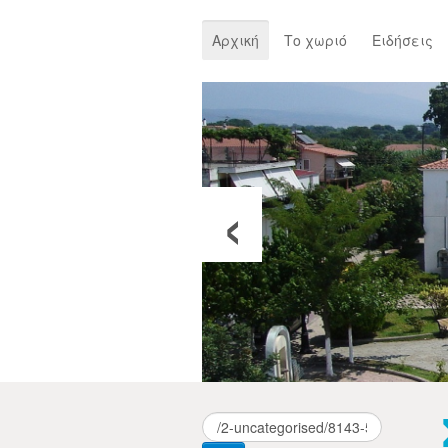
Αρχική
Το χωριό
Ειδήσεις
‹